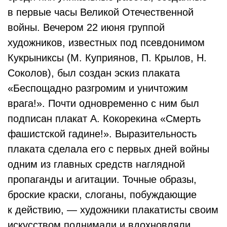
в первые часы Великой Отечественной
войны. Вечером 22 июня группой
художников, известных под псевдонимом
Кукрыниксы (М. Куприянов, П. Крылов, Н.
Соколов), был создан эскиз плаката
«Беспощадно разгромим и уничтожим
врага!». Почти одновременно с ним был
подписан плакат А. Кокорекина «Смерть
фашистской гадине!». Выразительность
плаката сделала его с первых дней войны
одним из главных средств наглядной
пропаганды и агитации. Точные образы,
броские краски, слоганы, побуждающие
к действию, — художники плакатисты своим
искусством поднимали и вдохновляли