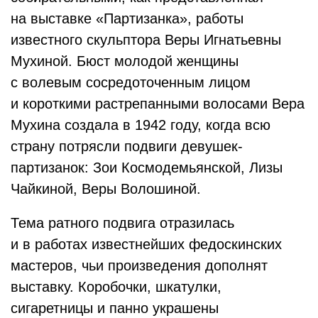
на выставке «Партизанка», работы
известного скульптора Веры Игнатьевны
Мухиной. Бюст молодой женщины
с волевым сосредоточенным лицом
и короткими растрепанными волосами Вера
Мухина создала в 1942 году, когда всю
страну потрясли подвиги девушек-
партизанок: Зои Космодемьянской, Лизы
Чайкиной, Веры Волошиной.
Тема ратного подвига отразилась
и в работах известнейших федоскинских
мастеров, чьи произведения дополнят
выставку. Коробочки, шкатулки,
сигаретницы и панно украшены