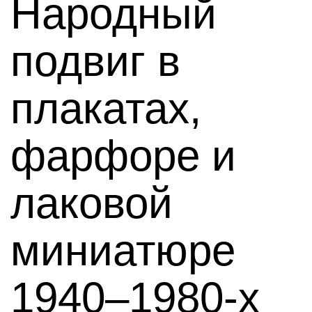
Народный
подвиг в
плакатах,
фарфоре и
лаковой
миниатюре
1940–1980-х