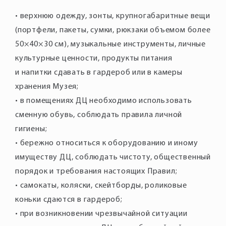
• верхнюю одежду, зонты, крупногабаритные вещи
(портфели, пакеты, сумки, рюкзаки объемом более
50×40×30 см), музыкальные инструменты, личные
культурные ценности, продукты питания
и напитки сдавать в гардероб или в камеры
хранения Музея;
• в помещениях ДЦ необходимо использовать
сменную обувь, соблюдать правила личной
гигиены;
• бережно относиться к оборудованию и иному
имуществу ДЦ, соблюдать чистоту, общественный
порядок и требования настоящих Правил;
• самокаты, коляски, скейтборды, роликовые
коньки сдаются в гардероб;
• при возникновении чрезвычайной ситуации