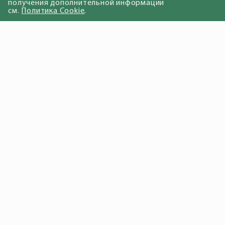
получения дополнительной информации
см.
Политика Cookie
.