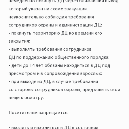
немедленно покинуть ДЦ через ближайший выход,
который указан на схеме эвакуации,
неукоснительно соблюдая требования
сотрудников охраны и администрации ДЦ;
• покинуть территорию ДЦ ко времени его
закрытия;
• выполнять требования сотрудников
ДЦ по поддержанию общественного порядка;
• дети до 14 лет обязаны находиться в ДЦ под
присмотром и в сопровождении взрослых;
• при выходе из ДЦ, в случае требований
со стороны сотрудников охраны, предъявить свои
вещи к осмотру.
Посетителям запрещается:
• входить и находиться в ДЦ в состоянии