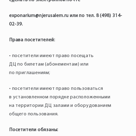
сделать по электронной почте
exponarium@njerusalem.ru или по тел. 8 (498) 314-
02-39.
Права посетителей:
• посетители имеют право посещать
ДЦ по билетам (абонементам) или
по приглашениям;
• посетители имеют право пользоваться
в установленном порядке расположенными
на территории ДЦ залами и оборудованием
общего пользования.
Посетители обязаны: