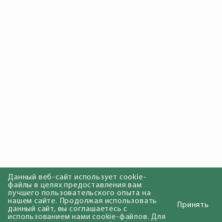
Данный веб-сайт использует cookie-
файлы в целях предоставления вам
лучшего пользовательского опыта на
нашем сайте. Продолжая использовать
Принять
данный сайт, вы соглашаетесь с
использованием нами cookie-файлов. Для