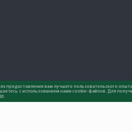
лях предоставления вам лучшего пользовательского опыта
шаетесь с использованием нами cookie-файлов. Для получ
ie
.