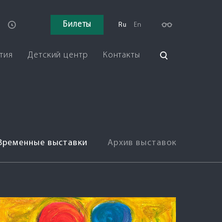
Билеты
Ru
En
тия
Детский центр
Контакты
Временные выставки
Архив выставок