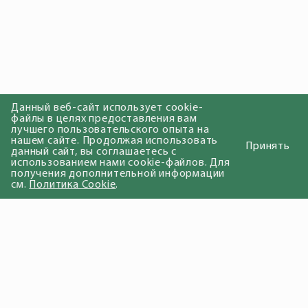
Данный веб-сайт использует cookie-
файлы в целях предоставления вам
лучшего пользовательского опыта на
нашем сайте. Продолжая использовать
Принять
данный сайт, вы соглашаетесь с
использованием нами cookie-файлов. Для
получения дополнительной информации
см.
Политика Cookie
.