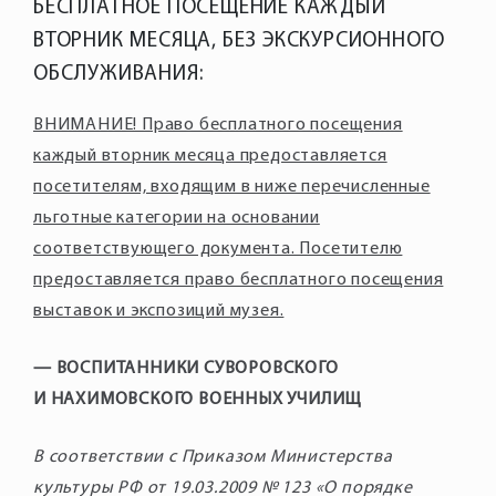
БЕСПЛАТНОЕ ПОСЕЩЕНИЕ КАЖДЫЙ
ВТОРНИК МЕСЯЦА, БЕЗ ЭКСКУРСИОННОГО
ОБСЛУЖИВАНИЯ:
ВНИМАНИЕ! Право бесплатного посещения
каждый вторник месяца предоставляется
посетителям, входящим в ниже перечисленные
льготные категории на основании
соответствующего документа. Посетителю
предоставляется право бесплатного посещения
выставок и экспозиций музея.
— ВОСПИТАННИКИ СУВОРОВСКОГО
И НАХИМОВСКОГО ВОЕННЫХ УЧИЛИЩ
В соответствии с Приказом Министерства
культуры РФ от 19.03.2009 № 123 «О порядке