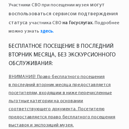
могут
Участники СВО при посещении музея
воспользоваться сервисом подтверждения
статуса
участника СВО
на Госуслугах.
Подробнее
можно узнать
здесь.
БЕСПЛАТНОЕ ПОСЕЩЕНИЕ В ПОСЛЕДНИЙ
ВТОРНИК МЕСЯЦА, БЕЗ ЭКСКУРСИОННОГО
ОБСЛУЖИВАНИЯ:
ВНИМАНИЕ! Право бесплатного посещения
в последний вторник месяца предоставляется
посетителям, входящим в ниже перечисленные
льготные категории на основании
соответствующего документа. Посетителю
предоставляется право бесплатного посещения
выставок и экспозиций музея.