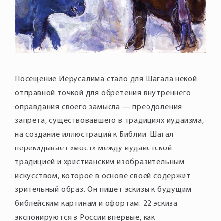
Посещение Иерусалима стало для Шагала некой
отправной точкой для обретения внутреннего
оправдания своего замысла — преодоления
запрета, существовавшего в традициях иудаизма,
на создание иллюстраций к Библии. Шагал
перекидывает «мост» между иудаистской
традицией и христианским изобразительным
искусством, которое в основе своей содержит
зрительный образ. Он пишет эскизы к будущим
библейским картинам и офортам. 22 эскиза
экспонируются в России впервые, как