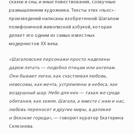
сказки и сны, и иные повествования, созвучные
размышлениям художника. Тексты этих «пьес»-
произведений написаны изобретенной Шагалом
полифоничной живописной азбукой, которая
делает его одним из самых известных
модернистов ХХ века.
«Шагаловские персонажи просто наделены
даром летать — подобно птицам или ангелам.
Они бывают легки, как счастливая любовь,
невесомы, как мечта, устремлены в небеса, как
воздушный шар. Небо для них — такая же среда
обитания, как земля. Шагала, а вместе с ним и нас,
любовь переносит в другие миры, в далекие
и близкие города»
, — говорит куратор Екатерина
Селезнева.