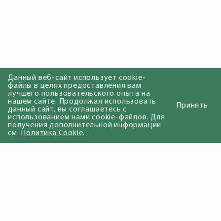
Данный веб-сайт использует cookie-
файлы в целях предоставления вам
лучшего пользовательского опыта на
нашем сайте. Продолжая использовать
Принять
данный сайт, вы соглашаетесь с
использованием нами cookie-файлов. Для
получения дополнительной информации
см.
Политика Cookie
.