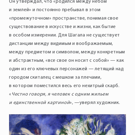
Он утверждал, что «родился между небом
и землей» и постоянно пребывал в этом
«промежуточном» пространстве, понимая свое
существование в искусстве и жизни, как бытие
в особом измерении. Для Шагала не существует
дистанции между видимым и воображаемым,
между предметом и символом, между конкретным
и абстрактным, «все свое он носит с собой» — как
один из его ключевых персонажей — летящий над
городом скиталец с мешком за плечами,
в котором поместился весь его нехитрый скарб.
«
Честно говоря, я человек с одним жильем
и единственной картиной
», —уверял художник.