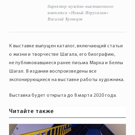
директор музейно-выставочного
комплекса «Новый Иерусалим»
Василий Кузнецов
К выставке выпущен каталог, включающий статьи
о жизни и творчестве Шагала, его биографию,
не публиковавшиеся ранее письма Марка и Беллы
Шагал. В издании воспроизведены все
экспонирующиеся на выставке работы художника.
Выставка будет открыта до 8 марта 2020 года.
Читайте также