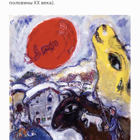
половины XX века).