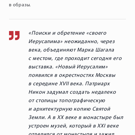
в образы.
Поиски и обретение «своего
Иерусалима» неожиданно, через
века, объединяют Марка Шагала
с местом, где проходит сегодня его
выставка. «Новый Иерусалим»
появился в окрестностях Москвы
в середине XVII века. Патриарх
Никон задумал создать недалеко
от столицы топографическую
и архитектурную копию Святой
Земли. А в ХХ веке в монастыре был
устроен музей, который в XXI веке
отделился от монастыря и зажил