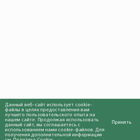
Данный веб-сайт использует cookie-
файлы в целях предоставления вам
лучшего пользовательского опыта на
нашем сайте. Продолжая использовать
Принять
данный сайт, вы соглашаетесь с
использованием нами cookie-файлов. Для
получения дополнительной информации