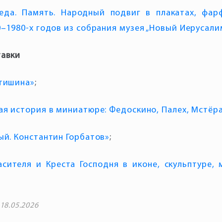
беда. Память. Народный подвиг в плакатах, фар
–1980-х годов из собрания музея „Новый Иерусали
 тишина»
;
ая история в миниатюре: Федоскино, Палех, Мстёра
ый. Константин Горбатов»
;
сителя и Креста Господня в иконе, скульптуре,
18.05.2026