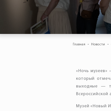
-
-
Главная
Новости
«Ночь музеев» 
который отмеч
выходные — т
Всероссийской 
Музей «Новый И