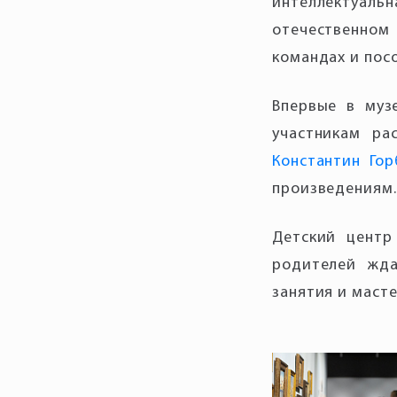
интеллектуальн
отечественном
командах и пос
Впервые в му
участникам ра
Константин Гор
произведениям.
Детский центр
родителей жда
занятия и масте