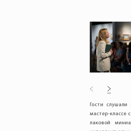
Гости слушали 
мастер-классе 
лаковой мини