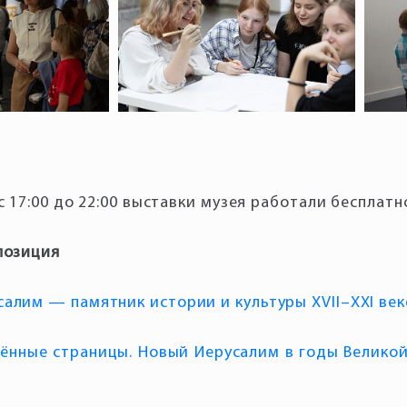
с 17:00 до 22:00 выставки музея работали бесплатн
алим — памятник истории и культуры XVII–XXI век
лённые страницы. Новый Иерусалим в годы Велико