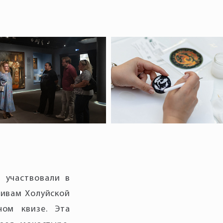
, участвовали в
тивам Холуйской
ом квизе. Эта