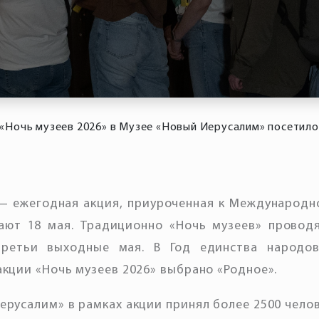
«Ночь музеев 2026» в Музее «Новый Иерусалим» посетило
— ежегодная акция, приуроченная к Международн
ают 18 мая. Традиционно «Ночь музеев» провод
ретьи выходные мая. В Год единства народов
акции «Ночь музеев 2026» выбрано «Родное».
ерусалим» в рамках акции принял более 2500 челов