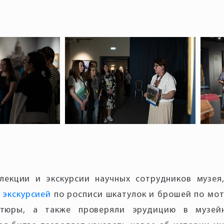
лекции и экскурсии научных сотрудников музея
с
экскурсией
по росписи шкатулок и брошей по мо
атюры, а также проверяли эрудицию в музейн