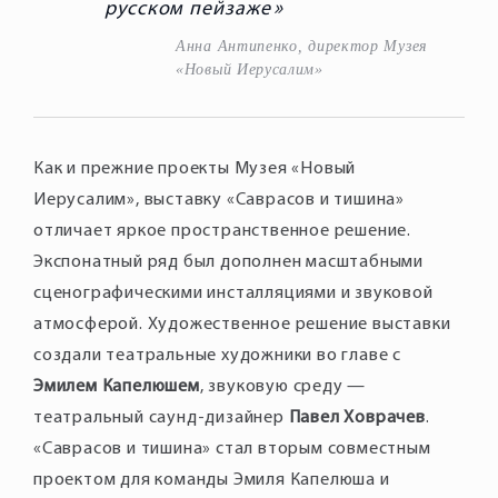
русском пейзаже
Анна Антипенко, директор Музея
«Новый Иерусалим»
Как и прежние проекты Музея «Новый
Иерусалим», выставку «Саврасов и тишина»
отличает яркое пространственное решение.
Экспонатный ряд был дополнен масштабными
сценографическими инсталляциями и звуковой
атмосферой. Художественное решение выставки
создали театральные художники во главе с
Эмилем Капелюшем
, звуковую среду —
театральный саунд-дизайнер
Павел Ховрачев
.
«Саврасов и тишина» стал вторым совместным
проектом для команды Эмиля Капелюша и