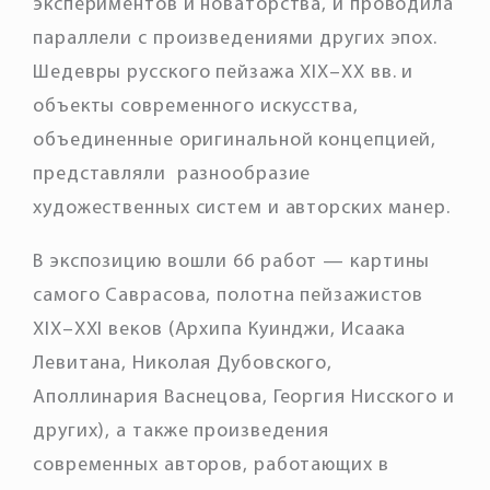
экспериментов и новаторства, и проводила
параллели с произведениями других эпох.
Шедевры русского пейзажа XIX–XX вв. и
объекты современного искусства,
объединенные оригинальной концепцией,
представляли разнообразие
художественных систем и авторских манер.
В экспозицию вошли
66 работ
— картины
самого Саврасова, полотна пейзажистов
XIX–XXI веков (
Архипа Куинджи, Исаака
Левитана, Николая Дубовского,
Аполлинария Васнецова, Георгия Нисского
и
других), а также произведения
современных авторов, работающих в