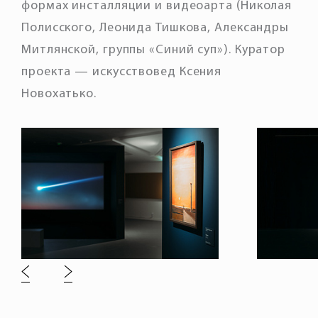
формах инсталляции и видеоарта (
Николая
Полисского, Леонида Тишкова, Александры
Митлянской, группы «Синий суп»
). Куратор
проекта — искусствовед
Ксения
Новохатько
.