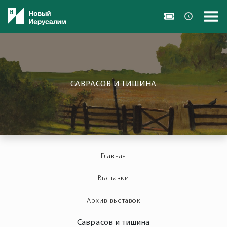
САВРАСОВ И ТИШИНА
Главная
Выставки
Архив выставок
Саврасов и тишина