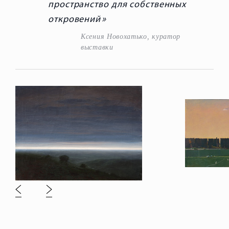
пространство для собственных
откровений
Ксения Новохатько, куратор
выставки