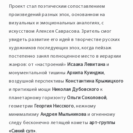
Проект стал поэтическим сопоставлением
произведений разных эпох, основанном на
визуальных и эмоциональных аналогиях, с
искусством Алексея Саврасова. Зритель смог
увидеть развитие его идей в творчестве русских
художников последующих эпох, когда пейзаж
постепенно занял полноценное место в иерархии
жанров: от «настроений»
Исаака Левитана
и
монументальной тишины
Архипа Куинджи
,
воздушной перспективы
Константина Крыжицкого
и притихшей мощи
Николая Дубовского
к
планетарному горизонту
Ольги Соколовой
,
геометрии
Георгия Нисского
, нежному
минимализму
Андрея Мыльникова
и огненному
следу бесконечно летящей кометы
арт-группы
«Синий суп»
.