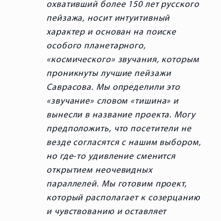
охвативший более 150 лет русского
пейзажа, носит интуитивный
характер и основан на поиске
особого планетарного,
«космического» звучания, которым
проникнуты лучшие пейзажи
Саврасова. Мы определили это
«звучание» словом «тишина» и
вынесли в название проекта. Могу
предположить, что посетители не
везде согласятся с нашим выбором,
но где-то удивление сменится
открытием неочевидных
параллелей. Мы готовим проект,
который располагает к созерцанию
и чувствованию и оставляет