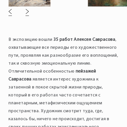
В экспозицию вошли
35 работ
Алексея Саврасова
,
охватывающие все периоды его художественного
пути, проявляя как разнообразие его воплощений,
так и сквозную эмоциональную линию.
Отличительной особенностью
пейзажей
Саврасова
является интерес художника к
затаенной в покое скрытой жизни природы,
который в его работах часто сочетается с
планетарным, метафизическим ощущением
пространства. Художник смотрит туда, где,
казалось бы, ничего не происходит, достигая в