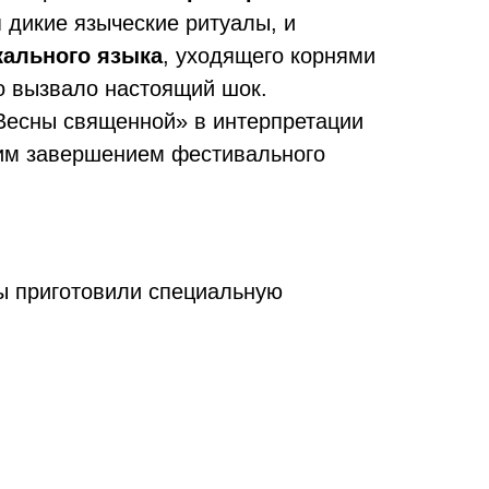
дикие языческие ритуалы, и
кального языка
, уходящего корнями
то вызвало настоящий шок.
«Весны священной» в интерпретации
ким завершением фестивального
мы приготовили специальную