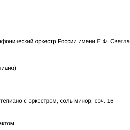
фонический оркестр России имени Е.Ф. Светл
пиано)
епиано с оркестром, соль минор, соч. 16
актом