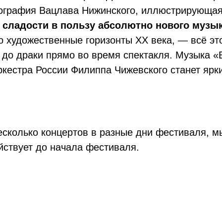
ография Вацлава Нижинского, иллюстрирующая 
 сладости в пользу абсолютно нового музы
го художественные горизонты ХХ века, — всё э
 до драки прямо во время спектакля. Музыка 
ркестра России Филиппа Чижевского станет яр
есколько концертов в разные дни фестиваля, 
ействует до начала фестиваля.