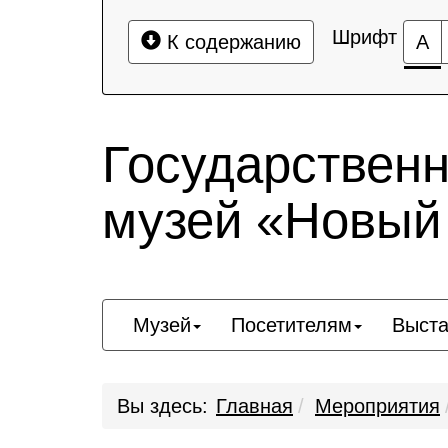
Шрифт
К содержанию
А
Государствен
музей «Новый
Музей
Посетителям
Выста
Вы здесь:
Главная
Мероприятия