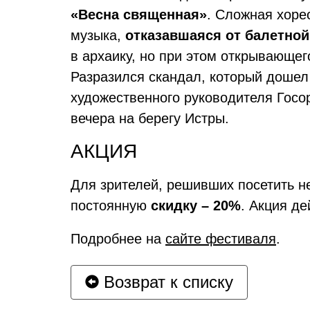
«Весна священная»
. Сложная хоре
музыка,
отказавшаяся от балетной
в архаику, но при этом открывающе
Разразился скандал, который дошел
художественного руководителя Госо
вечера на берегу Истры.
АКЦИЯ
Для зрителей, решивших посетить н
постоянную
скидку – 20%
. Акция д
Подробнее на
сайте фестиваля
.
Возврат к списку