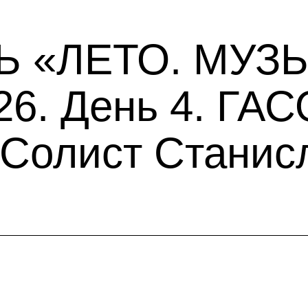
 «ЛЕТО. МУЗЫ
6. День 4. ГАС
 Солист Станис