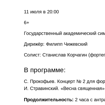
11 июля в 20:00
6+
Государственный академический сим
Дирижёр: Филипп Чижевский
Солист: Станислав Корчагин (форте
В программе:
С. Прокофьев. Концерт № 2 для форт
И. Стравинский. «Весна священная»
Продолжительность:
2 часа с антр