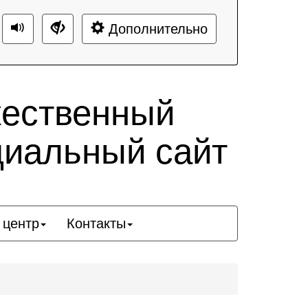
Дополнительно
жественный
циальный сайт
 центр
Контакты