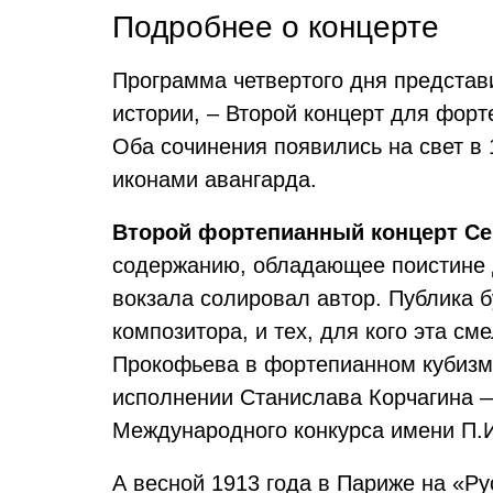
Подробнее о концерте
Программа четвертого дня предста
истории, – Второй концерт для фор
Оба сочинения появились на свет в 
иконами авангарда.
Второй фортепианный концерт Се
содержанию, обладающее поистине д
вокзала солировал автор. Публика 
композитора, и тех, для кого эта с
Прокофьева в фортепианном кубизме
исполнении Станислава Корчагина —
Международного конкурса имени П.И
А весной 1913 года в Париже на «Р