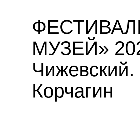
ФЕСТИВАЛЬ
МУЗЕЙ» 202
Чижевский.
Корчагин