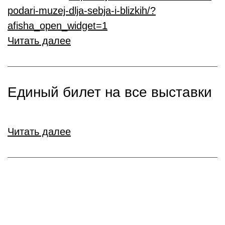
podari-muzej-dlja-sebja-i-blizkih/?
afisha_open_widget=1
Читать далее
Единый билет на все выставки
Читать далее