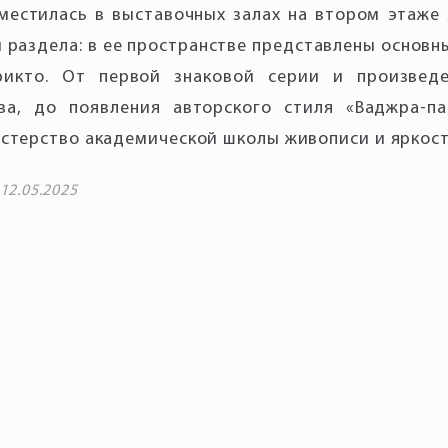
местилась в выставочных залах на втором этаже 
и раздела: в ее пространстве представлены основн
рикто. От первой знаковой серии и произведе
ва, до появления авторского стиля «Ваджра-па
стерство академической школы живописи и яркост
12.05.2025