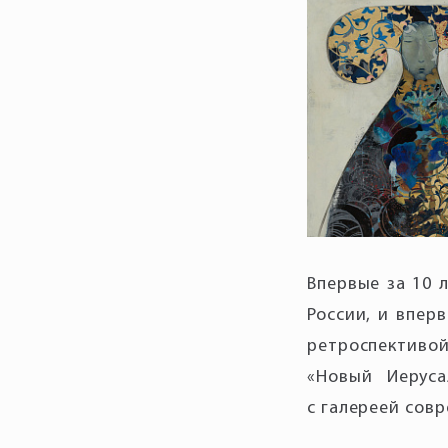
Впервые за 10 
России, и впер
ретроспективо
«Новый Иеруса
с галереей совр