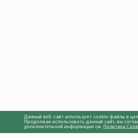
Данный веб-сайт использует cookie-файлы в це
Продолжая использовать данный сайт, вы согла
дополнительной информации см.
Политика Cook