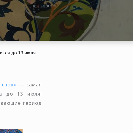
ится до 13 июля
 снов»
— самая
а до 13 июля!
тывающие период