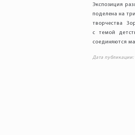
Экспозиция раз
поделена на тр
творчества Зо
с темой детст
соединяются ма
Дата публикации: 