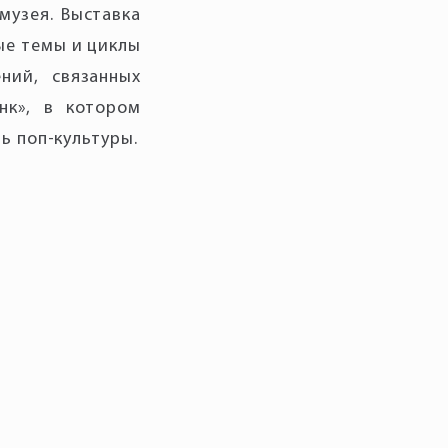
музея. Выставка
ые темы и циклы
ний, связанных
нк», в котором
ь поп-культуры.