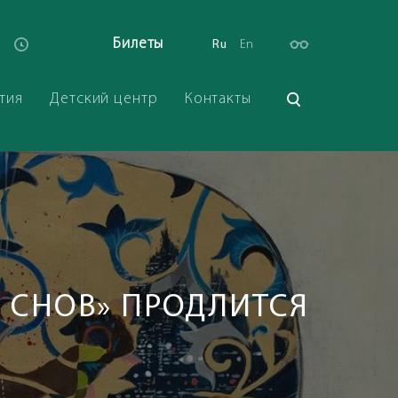
Билеты
Ru
En
тия
Детский центр
Контакты
Ь СНОВ» ПРОДЛИТСЯ