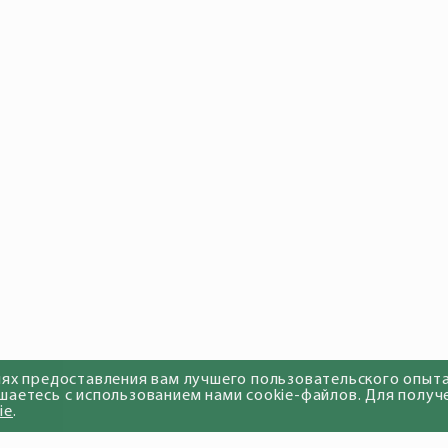
лях предоставления вам лучшего пользовательского опыта
шаетесь с использованием нами cookie-файлов. Для получ
ie
.