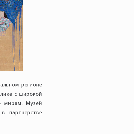
ральном регионе
блике с широкой
о мирам. Музей
 в партнерстве