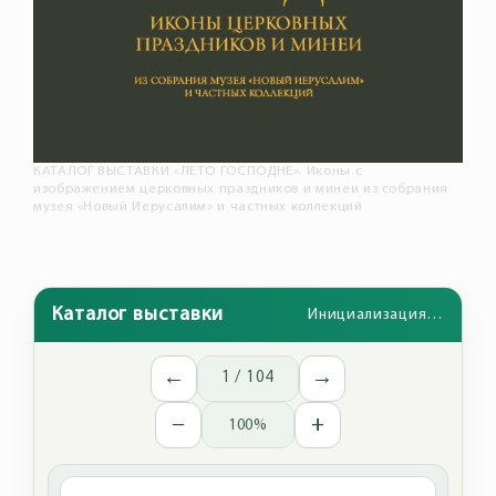
КАТАЛОГ ВЫСТАВКИ «ЛЕТО ГОСПОДНЕ». Иконы с
изображением церковных праздников и минеи из собрания
музея «Новый Иерусалим» и частных коллекций
Каталог выставки
Инициализация…
←
→
1 / 104
−
+
100%