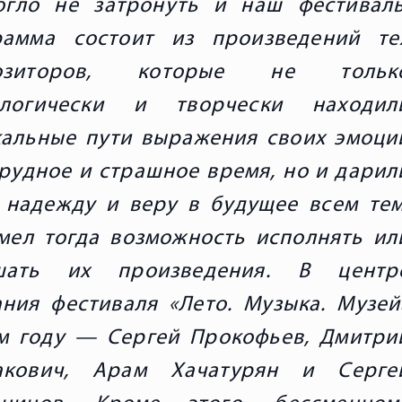
огло не затронуть и наш фестиваль
рамма состоит из произведений те
озиторов, которые не тольк
ологически и творчески находил
альные пути выражения своих эмоци
трудное и страшное время, но и дарил
 надежду и веру в будущее всем тем
мел тогда возможность исполнять ил
шать их произведения. В центр
ния фестиваля «Лето. Музыка. Музей
м году — Сергей Прокофьев, Дмитри
акович, Арам Хачатурян и Серге