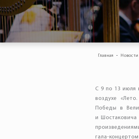
-
Главная
Новости
С 9 по 13 июля
воздухе «Лето
Победы в Вели
и Шостаковича 
произведениям
гала-концертом