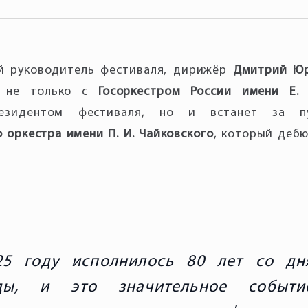
й руководитель фестиваля, дирижёр
Дмитрий Ю
 не только с
Госоркестром России имени Е. 
резидентом фестиваля, но и встанет за 
 оркестра имени П. И. Чайковского
, который деб
25 году исполнилось 80 лет со дн
ды, и это значительное событи