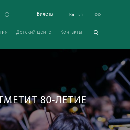
Билеты
Ru
En
тия
Детский центр
Контакты
ОТМЕТИТ 80-ЛЕТИЕ