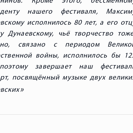
анинов. Кроме этого, бессменном
иденту нашего фестиваля, Максим
вскому исполнилось 80 лет, а его отц
у Дунаевскому, чьё творчество тоже
чно, связано с периодом Велико
ственной войны, исполнилось бы 12
 поэтому завершает наш фестивал
рт, посвящённый музыке двух велики
вских