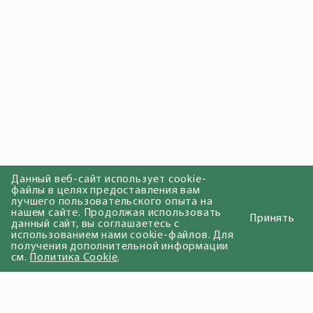
Данный веб-сайт использует cookie-
файлы в целях предоставления вам
лучшего пользовательского опыта на
нашем сайте. Продолжая использовать
Принять
данный сайт, вы соглашаетесь с
использованием нами cookie-файлов. Для
получения дополнительной информации
см.
Политика Cookie
.