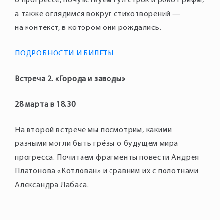
о прогрессе, почувствуем гул строк и рокот рифм,
а также оглядимся вокруг стихотворений —
на контекст, в котором они рождались.
ПОДРОБНОСТИ И БИЛЕТЫ
Встреча 2. «Города и заводы»
28 марта в 18.30
На второй встрече мы посмотрим, какими
разными могли быть грёзы о будущем мира
прогресса. Почитаем фрагменты повести Андрея
Платонова «Котлован» и сравним их с полотнами
Александра Лабаса.