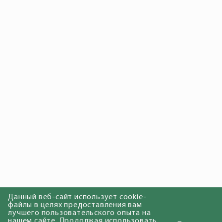
Данный веб-сайт использует cookie-
файлы в целях предоставления вам
лучшего пользовательского опыта на
нашем сайте. Продолжая использовать