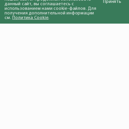
Принять
данный сайт, вы соглашаетесь с
использованием нами cookie-файлов. Для
получения дополнительной информации
см.
Политика Cookie
.