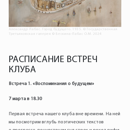
Александр Лабас. Город будущего. 1935. © Государственная
Третьяковская галерея © Бескина-Лабас О.М. 2024
РАСПИСАНИЕ ВСТРЕЧ
КЛУБА
Встреча 1. «Воспоминания о будущем»
7 марта в 18.30
Первая встреча нашего клуба вне времени. На ней
мы посмотрим вглубь поэтических текстов