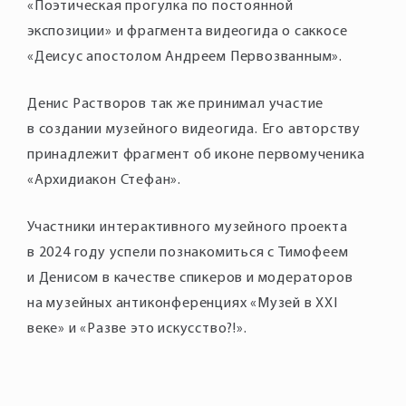
«Поэтическая прогулка по постоянной
экспозиции» и фрагмента видеогида о саккосе
«Деисус апостолом Андреем Первозванным».
Денис Растворов так же принимал участие
в создании музейного видеогида. Его авторству
принадлежит фрагмент об иконе первомученика
«Архидиакон Стефан».
Участники интерактивного музейного проекта
в 2024 году успели познакомиться с Тимофеем
и Денисом в качестве спикеров и модераторов
на музейных антиконференциях «Музей в XXI
веке» и «Разве это искусство?!».