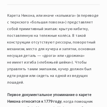
Карета Никона, или иначе «колымага» (в переводе
с тюркского «большая повозка») представляет
собой примитивный экипаж: крытую кибитку,
поставленную на тележные колёса. В такой
конструкции отсутствуют рессоры, поворотный
механизм, место для кучера и запятки, основная
несущая деталь — «дрога» или «дрожина»
не имеет изгиба («лебяжьей шейки»). Чтобы
управлять таким экипажем, кучер должен был
идти рядом или сидеть на одной из ведущих
лошадей.
Первое документальное упоминание о карете
Никона относится к 1779 году
, когда помощник