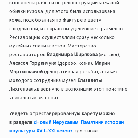
выполнены работы по реконструкции кожаной
обивки кузова. Для этого была использована
кожа, подобранная по фактуре и цвету
с подлинной, и сохранены уцелевшие фрагменты.
Реставрацию осуществляли сразу несколько
музейных специалистов. Мастерство
реставраторов
Владимира Ширякова
(металл),
Алексея Горданчука
(дерево, кожа),
Марии
Мартышковой
(декоративная резьба), а также
молодого сотрудника музея
Елизаветы
Лихтенвальд
вернуло в экспозицию этот поистине
уникальный экспонат.
Увидеть отреставрированную карету можно
в разделе
«Новый Иерусалим. Памятник истории
и культуры XVII–XXI веков»
, где также