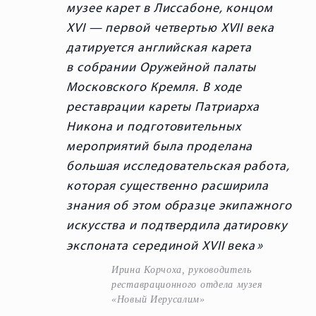
музее карет в Лиссабоне, концом
XVI — первой четвертью XVII века
датируется английская карета
в собрании Оружейной палаты
Московского Кремля. В ходе
реставрации кареты Патриарха
Никона и подготовительных
мероприятий была проделана
большая исследовательская работа,
которая существенно расширила
знания об этом образце экипажного
искусства и подтвердила датировку
экспоната серединой XVII века
Ирина Корчоха, руководитель
реставрационного отдела музея
«Новый Иерусалим»