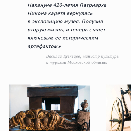
Накануне 420-летия Патриарха
Никона карета вернулась
в экспозицию музея. Получив
вторую жизнь, и теперь станет
ключевым ее историческим
артефактом
Василий Кузнецов, министр культуры
и туризма Московской области