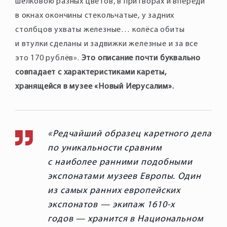
шёлковою разных цветов, в притворах и впереди
в окнах окончины стекольчатые, у задних
столбцов ухваты железные… колёса обиты
и втулки сделаны и задвижки железные и за все
это 170 рублёв».
Это описание почти буквально
совпадает с характеристиками кареты,
хранящейся в музее «Новый Иерусалим».
Редчайший образец каретного дела
по уникальности сравним
с наиболее ранними подобными
экспонатами музеев Европы. Один
из самых ранних европейских
экспонатов — экипаж 1610-х
годов — хранится в Национальном