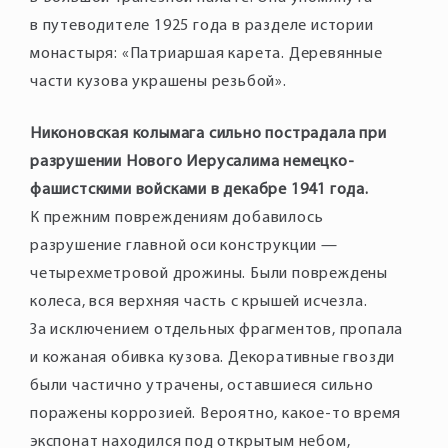
в путеводителе 1925 года в разделе истории
монастыря: «Патриаршая карета. Деревянные
части кузова украшены резьбой».
Никоновская колымага сильно пострадала при
разрушении Нового Иерусалима немецко-
фашистскими войсками в декабре 1941 года.
К прежним повреждениям добавилось
разрушение главной оси конструкции —
четырехметровой дрожины. Были повреждены
колеса, вся верхняя часть с крышей исчезла.
За исключением отдельных фрагментов, пропала
и кожаная обивка кузова. Декоративные гвозди
были частично утрачены, оставшиеся сильно
поражены коррозией. Вероятно, какое-то время
экспонат находился под открытым небом,