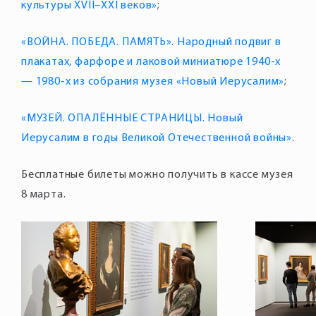
культуры XVII–XXI веков»
«ВОЙНА. ПОБЕДА. ПАМЯТЬ». Народный подвиг в
плакатах, фарфоре и лаковой миниатюре 1940-х
— 1980-х из собрания музея «Новый Иерусалим»
«МУЗЕЙ. ОПАЛЁННЫЕ СТРАНИЦЫ. Новый
Иерусалим в годы Великой Отечественной войны»
Бесплатные билеты можно получить в кассе музея
8 марта.