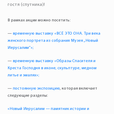
гостя (спутника)!
В рамках акции можно посетить:
—
временную выставку «ВСЁ ЭТО ОНА. Три века
женского портрета из собрания Музея „Новый
Иерусалим”»;
—
временную выставку «Образы Спасителя и
Креста Господня в иконе, скульптуре, медном
литье и эмалях»;
—
постоянную экспозицию
, которая включает
«Новый Иерусалим — памятник истории и