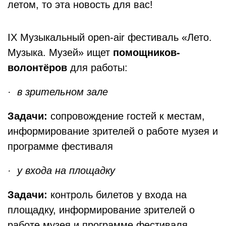
летом, то эта новость для вас!
IX Музыкальный open-air фестиваль «Лето.
Музыка. Музей» ищет
помощников-
волонтёров
для работы:
· в зрительном зале
Задачи:
сопровождение гостей к местам,
информирование зрителей о работе музея и
программе фестиваля
· у входа на площадку
Задачи:
контроль билетов у входа на
площадку, информирование зрителей о
работе музея и программе фестиваля